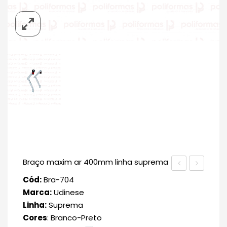
Braço maxim ar 400mm linha suprema
703
705
Cód:
Bra-704
Marca:
Udinese
Linha:
Suprema
Cores
: Branco-Preto