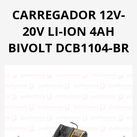
PRODUTOS
CARREGADOR 12V-
CATÁLOGO
20V LI-ION 4AH
CONTATO
BIVOLT DCB1104-BR