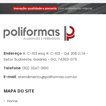
Endereço
: R. C-103 esq. R. C-102 - Qd. 206 Lt.14 -
Setor Sudoeste, Goiânia - GO, 74303-075
Telefone
: (62) 3247-3610
E-mail
: atendimento@poliformas.com.br
MAPA DO SITE
Home