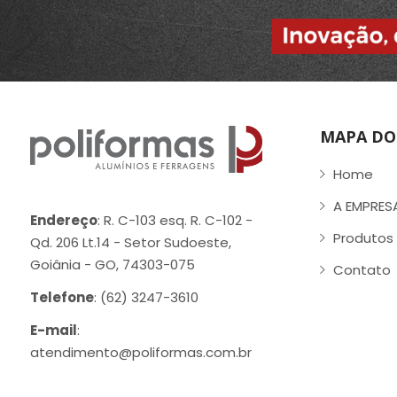
MAPA DO 
Home
A EMPRES
Endereço
: R. C-103 esq. R. C-102 -
Produtos
Qd. 206 Lt.14 - Setor Sudoeste,
Goiânia - GO, 74303-075
Contato
Telefone
: (62) 3247-3610
E-mail
:
atendimento@poliformas.com.br