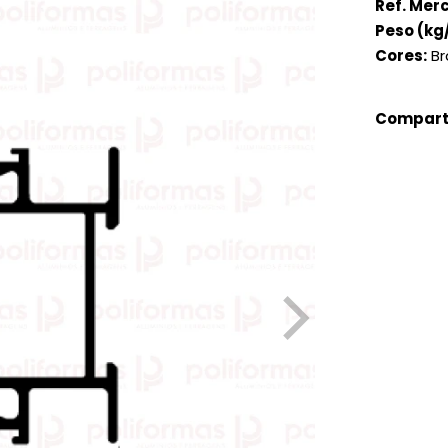
Ref. Mer
Peso (kg
Cores:
Br
Comparti