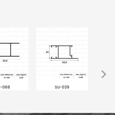
-068
SU-039