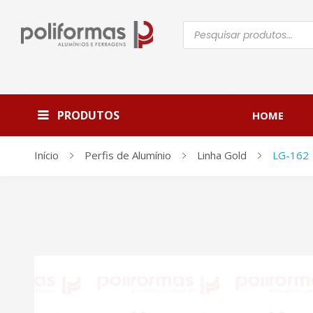
Pesquisar
produtos
PRODUTOS
HOME
Início
Perfis de Alumínio
Linha Gold
LG-162