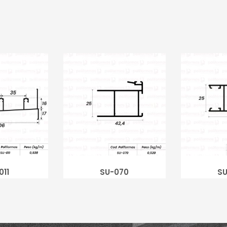
011
SU-070
SU