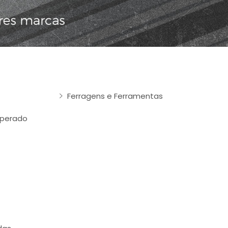
Ferragens e Ferramentas
mperado