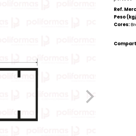
Ref. Mer
Peso (kg
Cores:
Br
Comparti