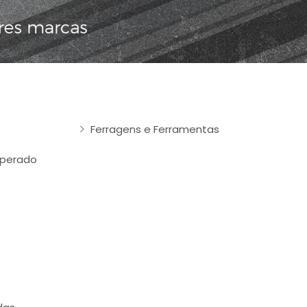
Ferragens e Ferramentas
mperado