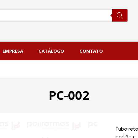
EMPRESA
CATÁLOGO
CONTATO
PC-002
Tubo reta
portões