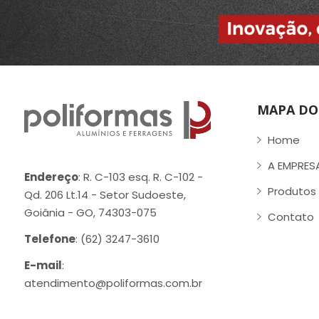
MAPA DO 
Home
A EMPRES
Endereço
: R. C-103 esq. R. C-102 -
Produtos
Qd. 206 Lt.14 - Setor Sudoeste,
Goiânia - GO, 74303-075
Contato
Telefone
: (62) 3247-3610
E-mail
:
atendimento@poliformas.com.br