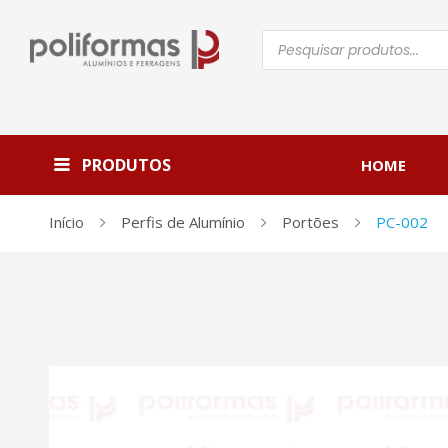
Pesquisar
produtos
PRODUTOS
HOME
Início
Perfis de Alumínio
Portões
PC-002