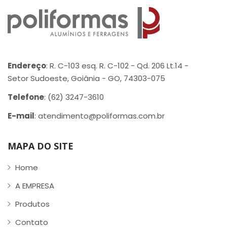
Endereço
: R. C-103 esq. R. C-102 - Qd. 206 Lt.14 -
Setor Sudoeste, Goiânia - GO, 74303-075
Telefone
: (62) 3247-3610
E-mail
: atendimento@poliformas.com.br
MAPA DO SITE
Home
A EMPRESA
Produtos
Contato