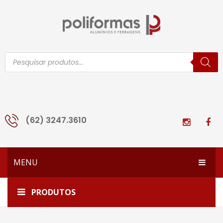
Pesquisar
produtos
(62) 3247.3610
MENU
HOME
Home
275
PRODUTOS
EMPRESA