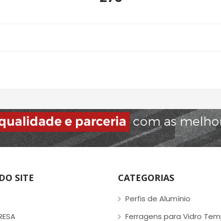
DO SITE
CATEGORIAS
Perfis de Alumínio
RESA
Ferragens para Vidro Te