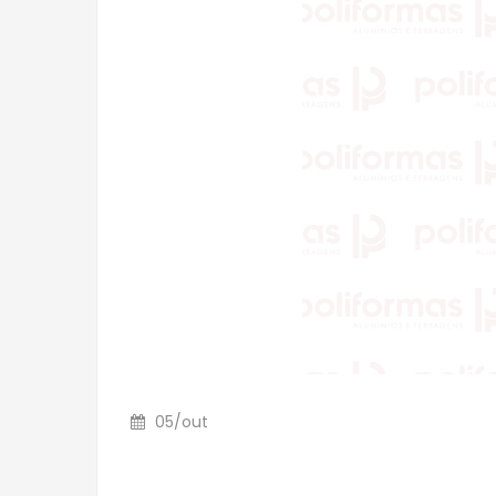
05
/
out