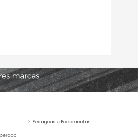
Ferragens e Ferramentas
mperado